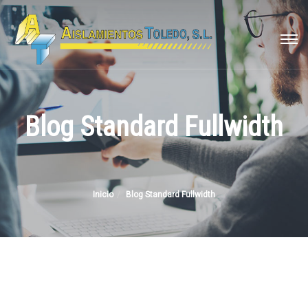
Blog Standard Fullwidth
Inicio
Blog Standard Fullwidth