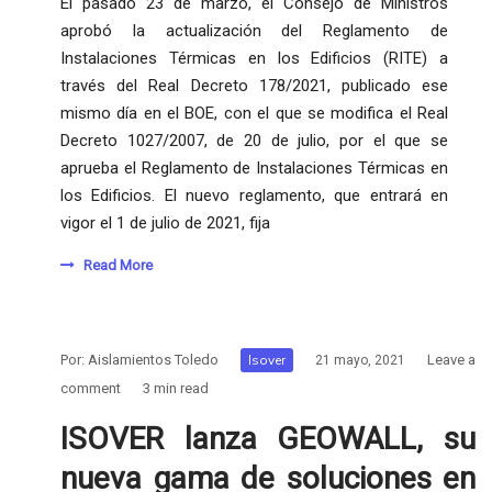
El pasado 23 de marzo, el Consejo de Ministros
aprobó la actualización del Reglamento de
Instalaciones Térmicas en los Edificios (RITE) a
través del Real Decreto 178/2021, publicado ese
mismo día en el BOE, con el que se modifica el Real
Decreto 1027/2007, de 20 de julio, por el que se
aprueba el Reglamento de Instalaciones Térmicas en
los Edificios. El nuevo reglamento, que entrará en
vigor el 1 de julio de 2021, fija
Read More
Por:
Aislamientos Toledo
Isover
Leave a
21 mayo, 2021
comment
3 min read
ISOVER lanza GEOWALL, su
nueva gama de soluciones en