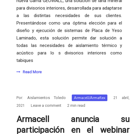
nueva Gama GEOWALL, una solución de lana mineral
para divisorios interiores, desarrollada para adaptarse
a las distintas necesidades de sus clientes.
Presentándose como una óptima elección para el
diseño y ejecución de sistemas de Placa de Yeso
Laminado, esta solución permite dar solución a
todas las necesidades de aislamiento térmico y
acústico para lo s divisorios interiores como
tabiques
Read More
Por:
Aislamientos Toledo
Armacell/Armaflex
21 abril,
Leave a comment
2 min read
2021
Armacell anuncia su
participación en el webinar