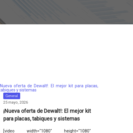
General
25 mayo, 2026
¡Nueva oferta de Dewalt!: El mejor kit
para placas, tabiques y sistemas
[video width="1080" height="1080"