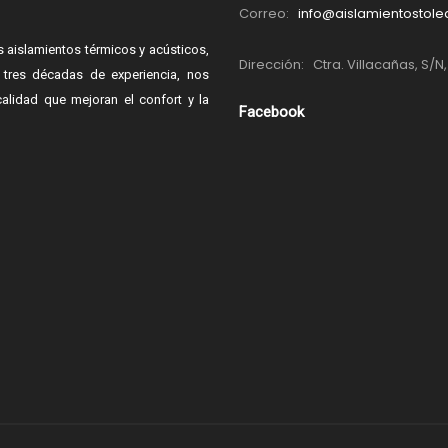
Correo:
info@aislamientostol
 aislamientos térmicos y acústicos,
Dirección:
Ctra. Villacañas, S/N
tres décadas de experiencia, nos
calidad que mejoran el confort y la
Facebook