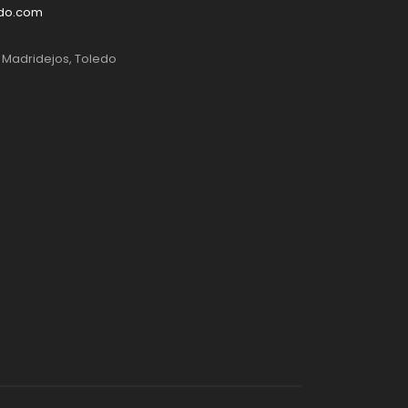
edo.com
, Madridejos, Toledo