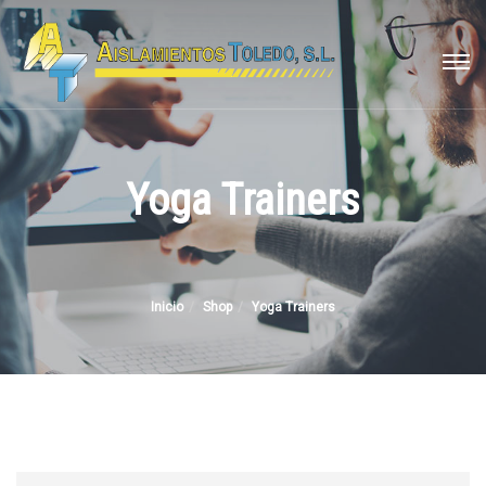
Yoga Trainers
Inicio
Shop
Yoga Trainers