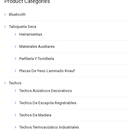
Product Categories
Bluetooth
Tabiquería Seca
Herramientas
Materiales Auxiliares
Perfilería Y Tornillería
Placas De Yeso Laminado Knauf
Techos
Techos Acústicos Decorativos
Techos De Escayola Registrables
Techos De Madera
Techos Termoacústico Industriales