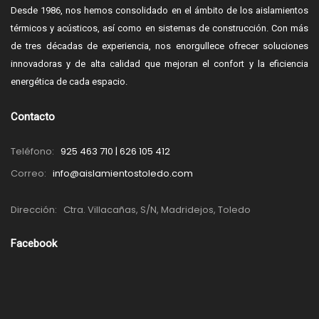
Desde 1986, nos hemos consolidado en el ámbito de los aislamientos
térmicos y acústicos, así como en sistemas de construcción. Con más
de tres décadas de experiencia, nos enorgullece ofrecer soluciones
innovadoras y de alta calidad que mejoran el confort y la eficiencia
energética de cada espacio.
Contacto
Teléfono:
925 463 710 | 626 105 412
Correo:
info@aislamientostoledo.com
Dirección:
Ctra. Villacañas, S/N, Madridejos, Toledo
Facebook