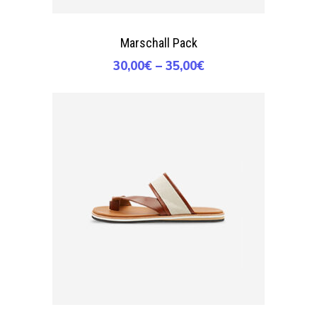
Seleccionar Opciones
Marschall Pack
30,00
€
–
35,00
€