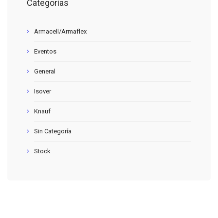
Categorías
Armacell/Armaflex
Eventos
General
Isover
Knauf
Sin Categoría
Stock