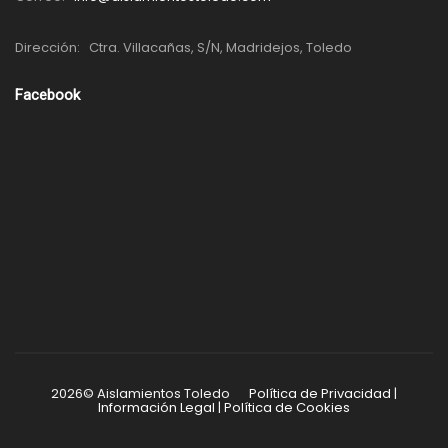
Dirección:
Ctra. Villacañas, S/N, Madridejos, Toledo
Facebook
2026© Aislamientos Toledo
Política de Privacidad
|
Información Legal
|
Política de Cookies