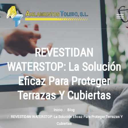
REVESTIDAN
WATERSTOP: La Solución
Eficaz Para Proteger
Terrazas Y Cubiertas
Inicio
Blog
REVESTIDAN WATERSTOP: La Solución Eficaz Para Proteger Terrazas Y
Cubiertas